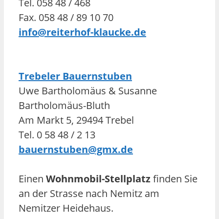
Tel. 058 48 / 468
Fax. 058 48 / 89 10 70
info@reiterhof-klaucke.de
Trebeler Bauernstuben
Uwe Bartholomäus & Susanne
Bartholomäus-Bluth
Am Markt 5, 29494 Trebel
Tel. 0 58 48 / 2 13
bauernstuben@gmx.de
Einen
Wohnmobil-Stellplatz
finden Sie
an der Strasse nach Nemitz am
Nemitzer Heidehaus.