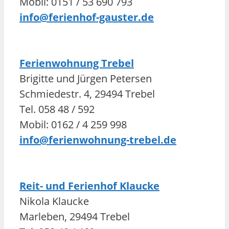
Mobil: 0151 / 53 690 793
info@ferienhof-gauster.de
Ferienwohnung Trebel
Brigitte und Jürgen Petersen
Schmiedestr. 4, 29494 Trebel
Tel. 058 48 / 592
Mobil: 0162 / 4 259 998
info@ferienwohnung-trebel.de
Reit- und Ferienhof Klaucke
Nikola Klaucke
Marleben, 29494 Trebel