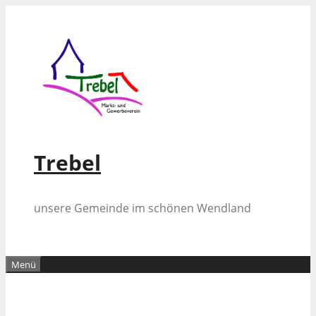
Zum
Inhalt
springen
Trebel
unsere Gemeinde im schönen Wendland
Menü