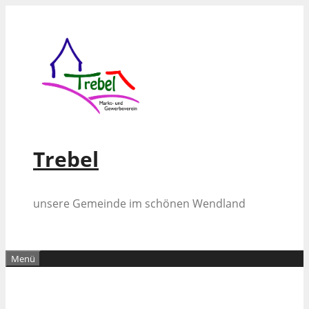
Zum
Inhalt
springen
Trebel
unsere Gemeinde im schönen Wendland
Menü