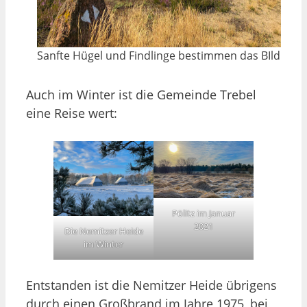
Sanfte Hügel und Findlinge bestimmen das BIld
Auch im Winter ist die Gemeinde Trebel
eine Reise wert:
Pölitz im Januar
2021
Die Nemitzer Heide
im Winter
Entstanden ist die Nemitzer Heide übrigens
durch einen Großbrand im Jahre 1975, bei