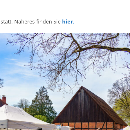
 statt. Näheres finden Sie
hier.