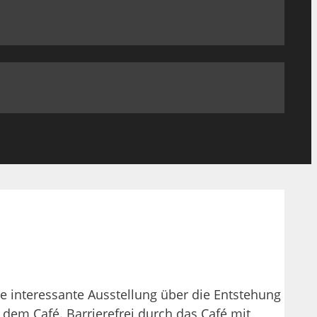
ne interessante Ausstellung über die Entstehung
 dem Café. Barrierefrei durch das Café mit