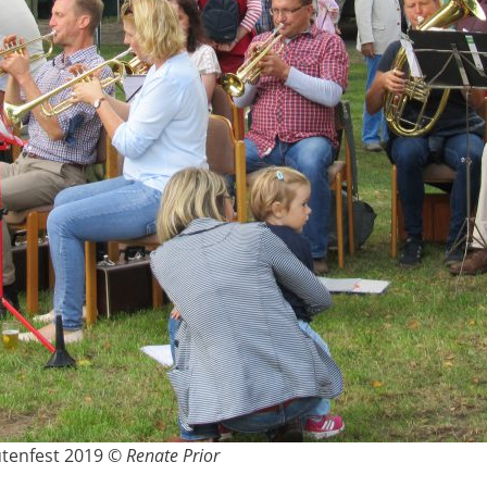
tenfest 2019 ©
Renate Prior