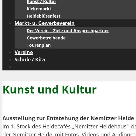
Kunst / Kultur
Kiekemarkt
Heideblütenfest
Markt- u. Gewerbeverein
Der Verein – Ziele und Ansprechpartner
Gewerbetreibende
Tourenplan
Vereine
Schule / Kita
Kunst und Kultur
Ausstellung zur Entstehung der Nemitzer Heide
Im 1. Stock des Heidecafés „Nemitzer Heidehaus“, da
der Nemitzer Heide, mit Fotos, Videos und Audioprot