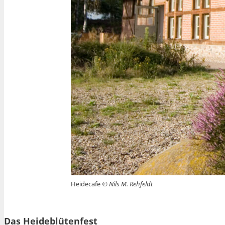
Heidecafe
© Nils M. Rehfeldt
Das Heideblütenfest