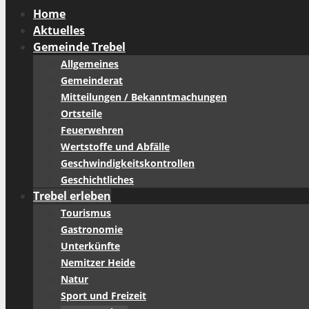
Home
Aktuelles
Gemeinde Trebel
Allgemeines
Gemeinderat
Mitteilungen / Bekanntmachungen
Ortsteile
Feuerwehren
Wertstoffe und Abfälle
Geschwindigkeitskontrollen
Geschichtliches
Trebel erleben
Tourismus
Gastronomie
Unterkünfte
Nemitzer Heide
Natur
Sport und Freizeit