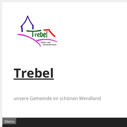
Zum
Inhalt
springen
Trebel
unsere Gemeinde im schönen Wendland
Menü