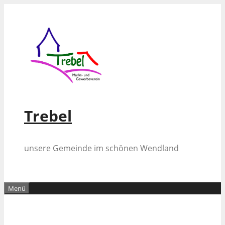
Zum
Inhalt
springen
Trebel
unsere Gemeinde im schönen Wendland
Menü